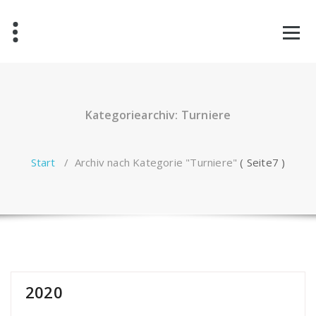
Zum
Inhalt
springen
Kategoriearchiv: Turniere
Start
/
Archiv nach Kategorie "Turniere"
( Seite7 )
2020