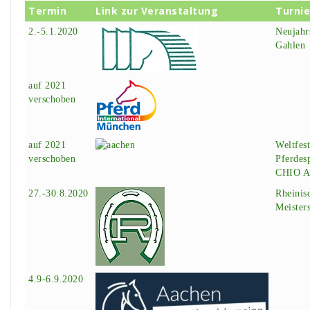
Termin
Link zur Veranstaltung
Turnie
2.-5.1.2020
Neujahr
Gahlen
auf 2021
verschoben
auf 2021
Weltfest
verschoben
Pferdes
CHIO A
27.-30.8.2020
Rheinis
Meister
4.9-6.9.2020